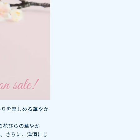
香りを楽しめる華やか
の花びらの華やか
ス。さらに、洋酒にじ