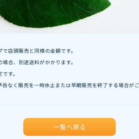
プで店頭販売と同様の金額です。
の場合、別途送料がかかります。
定です。
予告なく販売を一時休止または早期販売を終了する場合が
一覧へ戻る