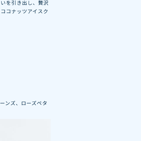
わいを引き出し、贅沢
るココナッツアイスク
ーンズ、ローズペタ