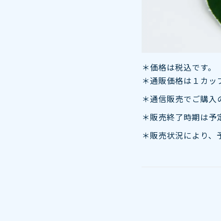
＊価格は税込です。
＊通販価格は１カッ
＊通信販売でご購入
＊販売終了時期は予
＊販売状況により、