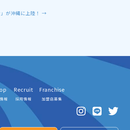
」が沖縄に上陸！ →
op
Recruit
Franchise
情報
採用情報
加盟店募集