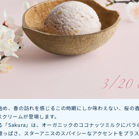
始め、春の訪れを感じるこの時期にしか味わえない、桜の
スクリームが登場します。
「Sakura」は、オーガニックのココナッツミルクにバラ
酸っぱさ、スターアニスのスパイシーなアクセントをプラ