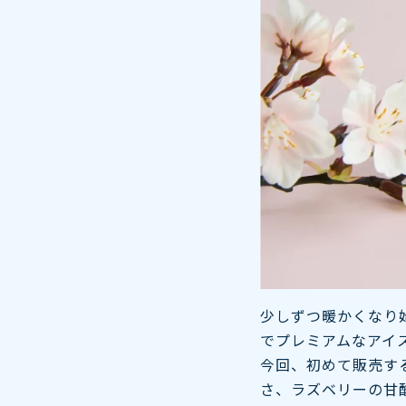
少しずつ暖かくなり
でプレミアムなアイ
今回、初めて販売する
さ、ラズベリーの甘