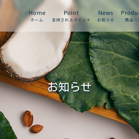
Home
Point
News
Produ
ホーム
支持されるポイント
お知らせ
商品一
お知らせ