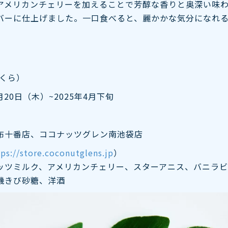
アメリカンチェリーを加えることで芳醇な香りと奥深い味
バーに仕上げました。一口食べると、麗かかな気分になれ
さくら）
月20日（木）~2025年4月下旬
布十番店、ココナッツグレン南池袋店
tps://store.coconutglens.jp
）
ッツミルク、アメリカンチェリー、スターアニス、バニラビ
機きび砂糖、洋酒