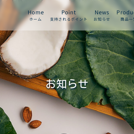
Home
Point
News
Produ
ホーム
支持されるポイント
お知らせ
商品一
お知らせ