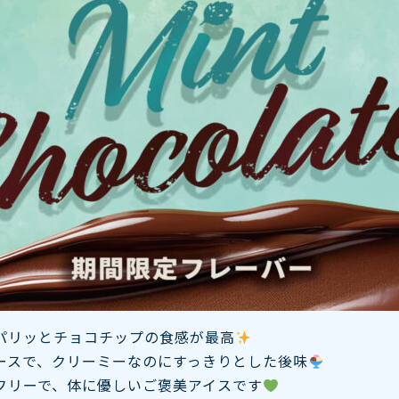
パリッとチョコチップの食感が最高
ースで、クリーミーなのにすっきりとした後味
フリーで、体に優しいご褒美アイスです