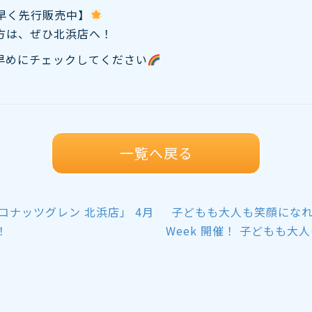
早く先行販売中】
方は、ぜひ北浜店へ！
早めにチェックしてください
一覧へ戻る
コナッツグレン 北浜店」 4月
子どもも大人も笑顔になれる7日
！
Week 開催！ 子どもも大