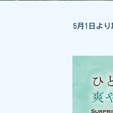
5月1日よ