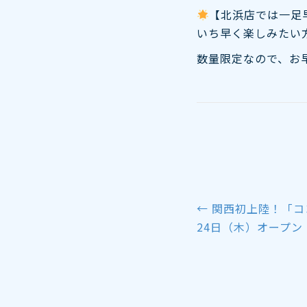
【北浜店では一足
いち早く楽しみたい
数量限定なので、お
← 関西初上陸！「コ
Posts
24日（木）オープン
navigation